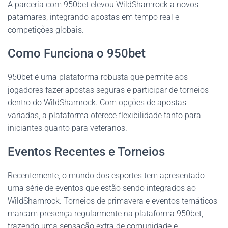
A parceria com 950bet elevou WildShamrock a novos
patamares, integrando apostas em tempo real e
competições globais.
Como Funciona o 950bet
950bet é uma plataforma robusta que permite aos
jogadores fazer apostas seguras e participar de torneios
dentro do WildShamrock. Com opções de apostas
variadas, a plataforma oferece flexibilidade tanto para
iniciantes quanto para veteranos.
Eventos Recentes e Torneios
Recentemente, o mundo dos esportes tem apresentado
uma série de eventos que estão sendo integrados ao
WildShamrock. Torneios de primavera e eventos temáticos
marcam presença regularmente na plataforma 950bet,
trazendo uma sensação extra de comunidade e