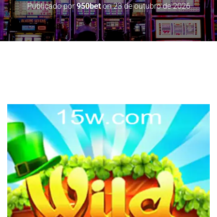
Publicado por
950bet
on
23 de outubro de 2026