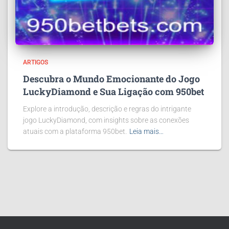
ARTIGOS
Descubra o Mundo Emocionante do Jogo
LuckyDiamond e Sua Ligação com 950bet
Explore a introdução, descrição e regras do intrigante
jogo LuckyDiamond, com insights sobre as conexões
atuais com a plataforma 950bet.
Leia mais…