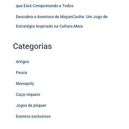
que Está Conquistando a Todos
Descubra a Aventura de MayanCache: Um Jogo de
Estratégia Inspirado na Cultura Maia
Categorias
Artigos
Pesca
Monopoly
Caça-níqueis
Jogos de pôquer
Eventos exclusivos