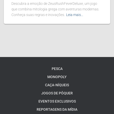
Descubra a emoção de ZeusRushFeverDeluxe, um jogo
que combina mitologia grega com aventuras modernas.
Conheça suas regras e inovações.
Leia mais…
PESCA
MONOPOLY
CAÇA-NÍQUEIS
JOGOS DE PÔQUER
EVENTOS EXCLUSIVOS
REPORTAGENS DA MÍDIA