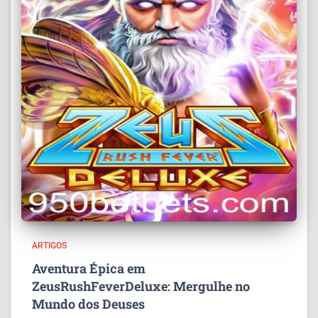
ARTIGOS
Aventura Épica em
ZeusRushFeverDeluxe: Mergulhe no
Mundo dos Deuses