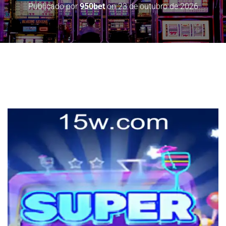
Publicado por
950bet
on
23 de outubro de 2026