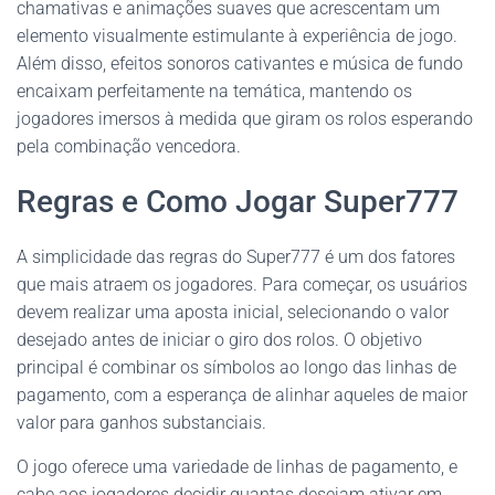
chamativas e animações suaves que acrescentam um
elemento visualmente estimulante à experiência de jogo.
Além disso, efeitos sonoros cativantes e música de fundo
encaixam perfeitamente na temática, mantendo os
jogadores imersos à medida que giram os rolos esperando
pela combinação vencedora.
Regras e Como Jogar Super777
A simplicidade das regras do Super777 é um dos fatores
que mais atraem os jogadores. Para começar, os usuários
devem realizar uma aposta inicial, selecionando o valor
desejado antes de iniciar o giro dos rolos. O objetivo
principal é combinar os símbolos ao longo das linhas de
pagamento, com a esperança de alinhar aqueles de maior
valor para ganhos substanciais.
O jogo oferece uma variedade de linhas de pagamento, e
cabe aos jogadores decidir quantas desejam ativar em