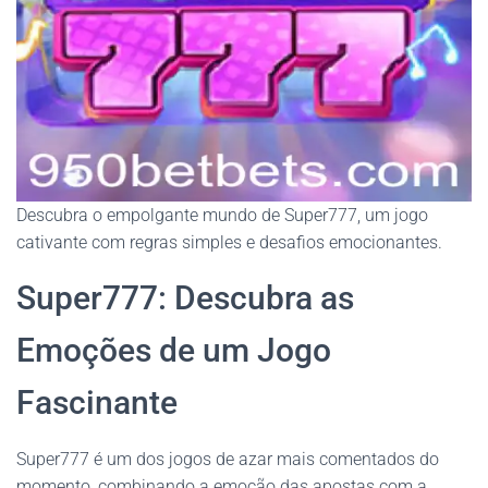
Descubra o empolgante mundo de Super777, um jogo
cativante com regras simples e desafios emocionantes.
Super777: Descubra as
Emoções de um Jogo
Fascinante
Super777 é um dos jogos de azar mais comentados do
momento, combinando a emoção das apostas com a