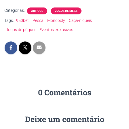
Categorias:
ARTIGOS
JOGOS DE MESA
Tags:
950bet
Pesca
Monopoly
Caça-níqueis
Jogos de pôquer
Eventos exclusivos
0 Comentários
Deixe um comentário