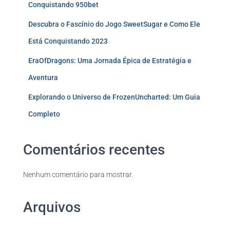
Conquistando 950bet
Descubra o Fascínio do Jogo SweetSugar e Como Ele
Está Conquistando 2023
EraOfDragons: Uma Jornada Épica de Estratégia e
Aventura
Explorando o Universo de FrozenUncharted: Um Guia
Completo
Comentários recentes
Nenhum comentário para mostrar.
Arquivos