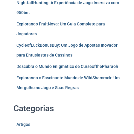
NightfallHunting: A Experiência de Jogo Imersiva com
950bet
Explorando FruitNova: Um Guia Completo para
Jogadores
CycleofLuckBonusBuy: Um Jogo de Apostas Inovador
para Entusiastas de Cassinos
Descubra o Mundo Enigmático de CurseofthePharaoh
Explorando o Fascinante Mundo de WildShamrock: Um
Mergulho no Jogo e Suas Regras
Categorias
Artigos