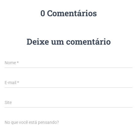
0 Comentários
Deixe um comentário
Nome
*
E-mail
*
Site
No que você está pensando?