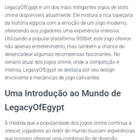
LegacyOfEgypt é um dos mais intrigantes jogos de slots
online disponíveis atualmente. Ele mistura a rica tapeçaria
da história egípcia com a emoção de um jogo moderno,
oferecendo aos jogadores uma experiência imersiva.
Utilizando a popular plataforma 950bet, este jogo oferece
não apenas entretenimento, mas também a chance de
desencadear algumas recompensas fascinantes. No
cenário atual dos jogos online, onde a competição é
intensa, LegacyOfEgypt se destaca por seu design
envolvente e mecânicas de jogo cativantes.
Uma Introdução ao Mundo de
LegacyOfEgypt
À medida que a popularidade dos jogos online continua a
crescer, jogadores ao redor do mundo buscam experiências
que possam oferecer uma combinação de diversão,