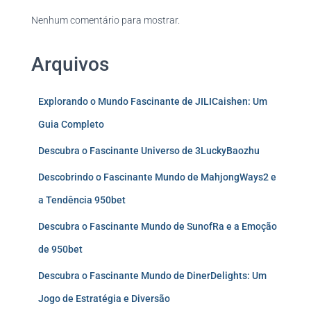
Nenhum comentário para mostrar.
Arquivos
Explorando o Mundo Fascinante de JILICaishen: Um
Guia Completo
Descubra o Fascinante Universo de 3LuckyBaozhu
Descobrindo o Fascinante Mundo de MahjongWays2 e
a Tendência 950bet
Descubra o Fascinante Mundo de SunofRa e a Emoção
de 950bet
Descubra o Fascinante Mundo de DinerDelights: Um
Jogo de Estratégia e Diversão