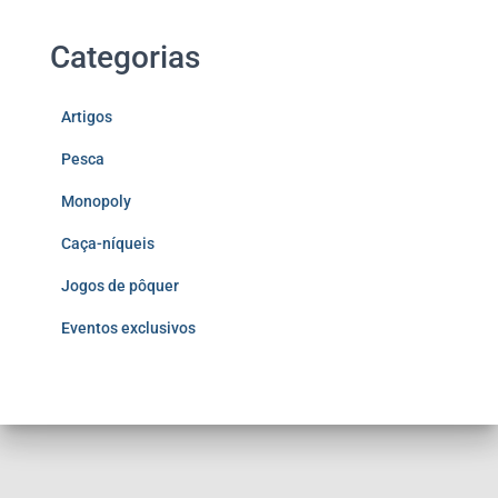
Categorias
Artigos
Pesca
Monopoly
Caça-níqueis
Jogos de pôquer
Eventos exclusivos