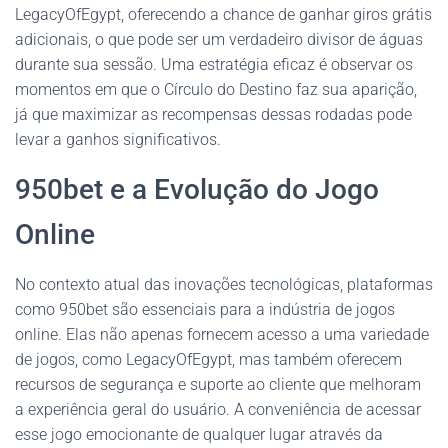
LegacyOfEgypt, oferecendo a chance de ganhar giros grátis
adicionais, o que pode ser um verdadeiro divisor de águas
durante sua sessão. Uma estratégia eficaz é observar os
momentos em que o Círculo do Destino faz sua aparição,
já que maximizar as recompensas dessas rodadas pode
levar a ganhos significativos.
950bet e a Evolução do Jogo
Online
No contexto atual das inovações tecnológicas, plataformas
como 950bet são essenciais para a indústria de jogos
online. Elas não apenas fornecem acesso a uma variedade
de jogos, como LegacyOfEgypt, mas também oferecem
recursos de segurança e suporte ao cliente que melhoram
a experiência geral do usuário. A conveniência de acessar
esse jogo emocionante de qualquer lugar através da