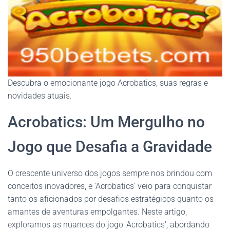
Descubra o emocionante jogo Acrobatics, suas regras e
novidades atuais.
Acrobatics: Um Mergulho no
Jogo que Desafia a Gravidade
O crescente universo dos jogos sempre nos brindou com
conceitos inovadores, e 'Acrobatics' veio para conquistar
tanto os aficionados por desafios estratégicos quanto os
amantes de aventuras empolgantes. Neste artigo,
exploramos as nuances do jogo 'Acrobatics', abordando