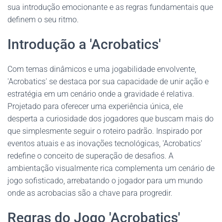
sua introdução emocionante e as regras fundamentais que
definem o seu ritmo.
Introdução a 'Acrobatics'
Com temas dinâmicos e uma jogabilidade envolvente,
'Acrobatics' se destaca por sua capacidade de unir ação e
estratégia em um cenário onde a gravidade é relativa.
Projetado para oferecer uma experiência única, ele
desperta a curiosidade dos jogadores que buscam mais do
que simplesmente seguir o roteiro padrão. Inspirado por
eventos atuais e as inovações tecnológicas, 'Acrobatics'
redefine o conceito de superação de desafios. A
ambientação visualmente rica complementa um cenário de
jogo sofisticado, arrebatando o jogador para um mundo
onde as acrobacias são a chave para progredir.
Regras do Jogo 'Acrobatics'