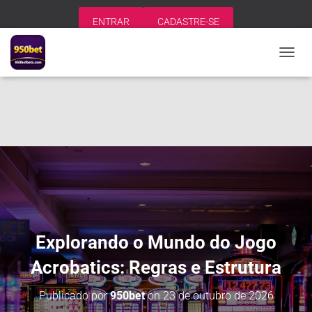
ENTRAR
CADASTRE-SE
A
L
T
E
R
N
A
R
N
A
V
E
G
A
Explorando o Mundo do Jogo
Ç
Ã
Acrobatics: Regras e Estrutura
O
Publicado por
950bet
on
23 de outubro de 2026