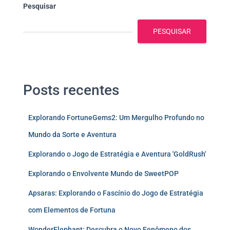
Pesquisar
PESQUISAR
Posts recentes
Explorando FortuneGems2: Um Mergulho Profundo no
Mundo da Sorte e Aventura
Explorando o Jogo de Estratégia e Aventura 'GoldRush'
Explorando o Envolvente Mundo de SweetPOP
Apsaras: Explorando o Fascínio do Jogo de Estratégia
com Elementos de Fortuna
WonderElephant: Descubra o Novo Fenômeno dos