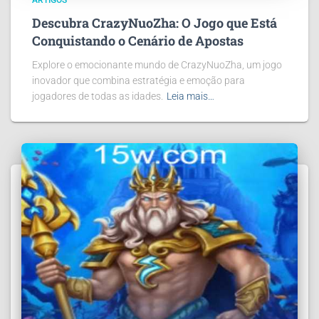
ARTIGOS
Descubra CrazyNuoZha: O Jogo que Está
Conquistando o Cenário de Apostas
Explore o emocionante mundo de CrazyNuoZha, um jogo
inovador que combina estratégia e emoção para
jogadores de todas as idades.
Leia mais…