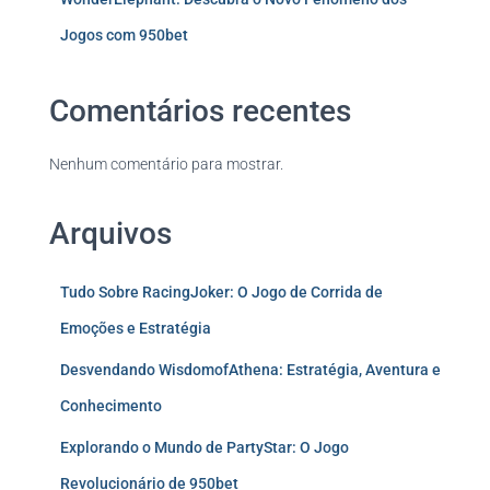
Jogos com 950bet
Comentários recentes
Nenhum comentário para mostrar.
Arquivos
Tudo Sobre RacingJoker: O Jogo de Corrida de
Emoções e Estratégia
Desvendando WisdomofAthena: Estratégia, Aventura e
Conhecimento
Explorando o Mundo de PartyStar: O Jogo
Revolucionário de 950bet