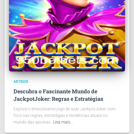
ARTIGOS
Descubra o Fascinante Mundo de
JackpotJoker: Regras e Estratégias
Explore o emocionante jogo de azar JackpotJoker, com
foco nas regras, estratégias e tendências atuais no
mundo das apostas.
Leia mais…