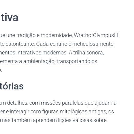
tiva
que une tradição e modernidade, WrathofOlympusIII
e estonteante. Cada cenário é meticulosamente
mentos interativos modernos. A trilha sonora,
ementa a ambientação, transportando os
.
tórias
em detalhes, com missões paralelas que ajudam a
r e interagir com figuras mitológicas antigas, os
, mas também aprendem lições valiosas sobre