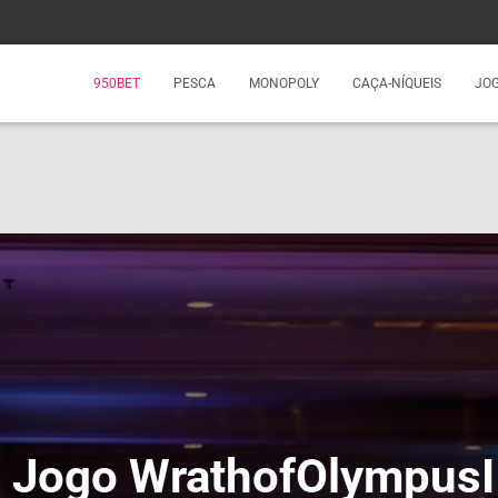
950BET
PESCA
MONOPOLY
CAÇA-NÍQUEIS
JOG
 Jogo WrathofOlympusII