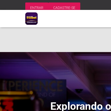
ENTRAR
CADASTRE-SE
Explorando o