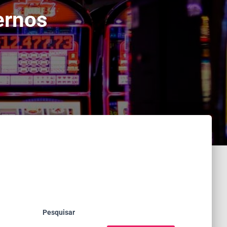
ernos
Pesquisar