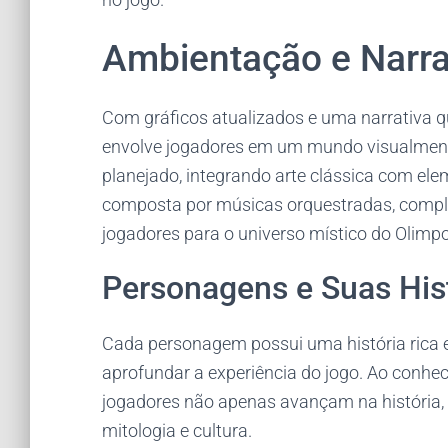
Ambientação e Narra
Com gráficos atualizados e uma narrativa 
envolve jogadores em um mundo visualment
planejado, integrando arte clássica com ele
composta por músicas orquestradas, compl
jogadores para o universo místico do Olimpo
Personagens e Suas His
Cada personagem possui uma história rica 
aprofundar a experiência do jogo. Ao conhece
jogadores não apenas avançam na história
mitologia e cultura.