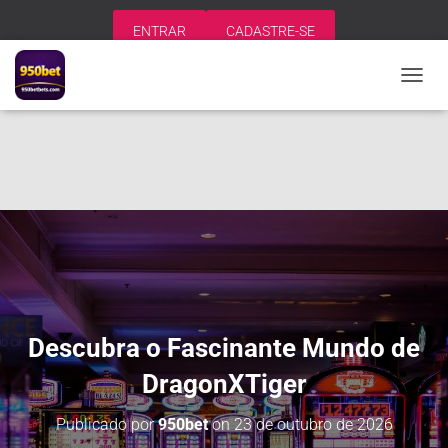
ENTRAR
CADASTRE-SE
A
L
T
E
R
N
A
R
N
A
V
E
G
A
Descubra o Fascinante Mundo de
Ç
Ã
DragonXTiger
O
Publicado por
950bet
on
23 de outubro de 2026