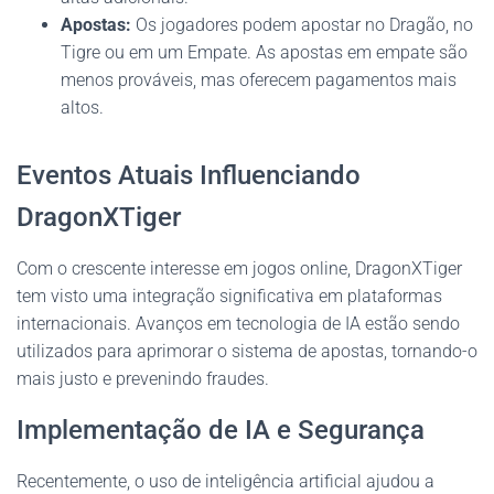
Apostas:
Os jogadores podem apostar no Dragão, no
Tigre ou em um Empate. As apostas em empate são
menos prováveis, mas oferecem pagamentos mais
altos.
Eventos Atuais Influenciando
DragonXTiger
Com o crescente interesse em jogos online, DragonXTiger
tem visto uma integração significativa em plataformas
internacionais. Avanços em tecnologia de IA estão sendo
utilizados para aprimorar o sistema de apostas, tornando-o
mais justo e prevenindo fraudes.
Implementação de IA e Segurança
Recentemente, o uso de inteligência artificial ajudou a