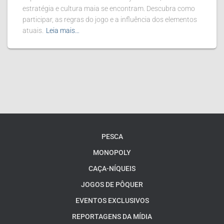
estratégia e cultura maia se encontram. Descubra como
participar, as regras do jogo e a influência dos elementos
atuais.
Leia mais…
PESCA
MONOPOLY
CAÇA-NÍQUEIS
JOGOS DE PÔQUER
EVENTOS EXCLUSIVOS
REPORTAGENS DA MÍDIA