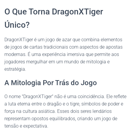
O Que Torna DragonXTiger
Único?
DragonXTiger é um jogo de azar que combina elementos
de jogos de cartas tradicionais com aspectos de apostas
modernas. É uma experiência imersiva que permite aos
jogadores mergulhar em um mundo de mitologia e
estratégia.
A Mitologia Por Trás do Jogo
O nome "DragonXTiger" não é uma coincidência. Ele reflete
a luta eterna entre o dragão e o tigre, símbolos de poder e
força na cultura asiática. Esses dois seres lendários
representam opostos equilibrados, criando um jogo de
tensão e expectativa.