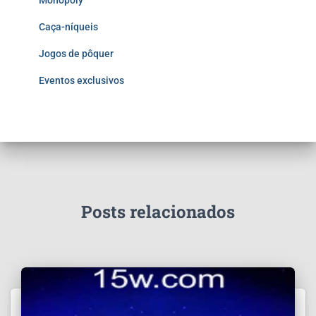
Monopoly
Caça-níqueis
Jogos de pôquer
Eventos exclusivos
Posts relacionados