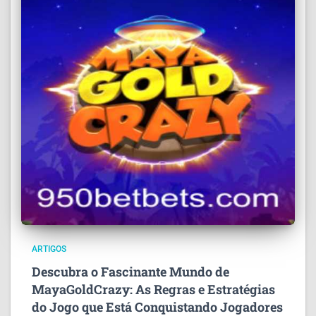
ARTIGOS
Descubra o Fascinante Mundo de
MayaGoldCrazy: As Regras e Estratégias
do Jogo que Está Conquistando Jogadores