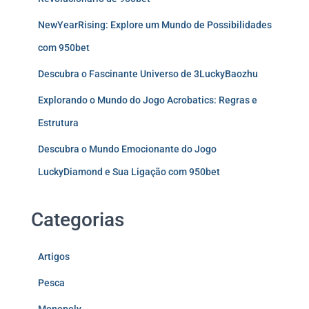
NewYearRising: Explore um Mundo de Possibilidades
com 950bet
Descubra o Fascinante Universo de 3LuckyBaozhu
Explorando o Mundo do Jogo Acrobatics: Regras e
Estrutura
Descubra o Mundo Emocionante do Jogo
LuckyDiamond e Sua Ligação com 950bet
Categorias
Artigos
Pesca